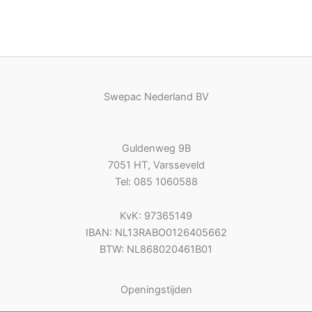
Swepac Nederland BV
Guldenweg 9B
7051 HT, Varsseveld
Tel: 085 1060588
KvK: 97365149
IBAN: NL13RABO0126405662
BTW: NL868020461B01
Openingstijden