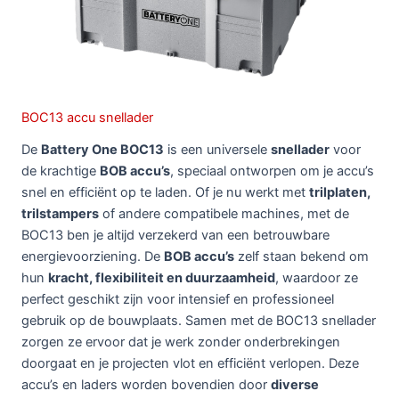
BOC13 accu snellader
De
Battery One BOC13
is een universele
snellader
voor
de krachtige
BOB accu’s
, speciaal ontworpen om je accu’s
snel en efficiënt op te laden. Of je nu werkt met
trilplaten,
trilstampers
of andere compatibele machines, met de
BOC13 ben je altijd verzekerd van een betrouwbare
energievoorziening. De
BOB accu’s
zelf staan bekend om
hun
kracht, flexibiliteit en duurzaamheid
, waardoor ze
perfect geschikt zijn voor intensief en professioneel
gebruik op de bouwplaats. Samen met de BOC13 snellader
zorgen ze ervoor dat je werk zonder onderbrekingen
doorgaat en je projecten vlot en efficiënt verlopen. Deze
accu’s en laders worden bovendien door
diverse