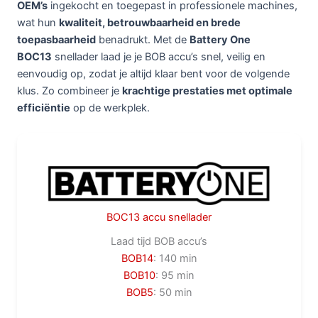
OEM’s
ingekocht en toegepast in professionele machines,
wat hun
kwaliteit, betrouwbaarheid en brede
toepasbaarheid
benadrukt. Met de
Battery One
BOC13
snellader laad je je BOB accu’s snel, veilig en
eenvoudig op, zodat je altijd klaar bent voor de volgende
klus. Zo combineer je
krachtige prestaties met optimale
efficiëntie
op de werkplek.
BOC13 accu snellader
Laad tijd BOB accu’s
BOB14
: 140 min
BOB10
: 95 min
BOB5
: 50 min