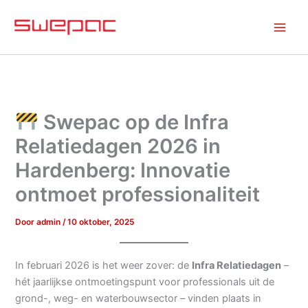
Ga
naar
de
inhoud
Swepac op de Infra
Relatiedagen 2026 in
Hardenberg: Innovatie
ontmoet professionaliteit
Door
admin
/
10 oktober, 2025
In februari 2026 is het weer zover: de
Infra Relatiedagen
–
hét jaarlijkse ontmoetingspunt voor professionals uit de
grond-, weg- en waterbouwsector – vinden plaats in