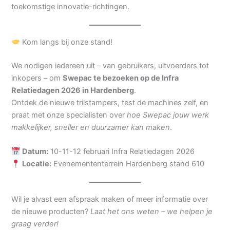
toekomstige innovatie-richtingen.
Kom langs bij onze stand!
We nodigen iedereen uit – van gebruikers, uitvoerders tot
inkopers – om
Swepac te bezoeken op de Infra
Relatiedagen 2026 in Hardenberg
.
Ontdek de nieuwe trilstampers, test de machines zelf, en
praat met onze specialisten over
hoe Swepac jouw werk
makkelijker, sneller en duurzamer kan maken
.
Datum:
10-11-12 februari Infra Relatiedagen 2026
Locatie:
Evenemententerrein Hardenberg stand 610
Wil je alvast een afspraak maken of meer informatie over
de nieuwe producten?
Laat het ons weten – we helpen je
graag verder!