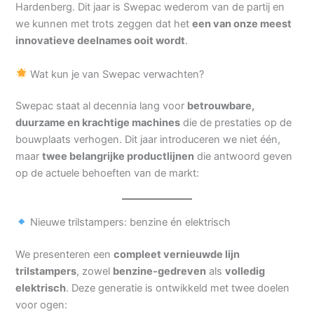
Hardenberg. Dit jaar is Swepac wederom van de partij en
we kunnen met trots zeggen dat het
een van onze meest
innovatieve deelnames ooit wordt
.
Wat kun je van Swepac verwachten?
Swepac staat al decennia lang voor
betrouwbare,
duurzame en krachtige machines
die de prestaties op de
bouwplaats verhogen. Dit jaar introduceren we niet één,
maar
twee belangrijke productlijnen
die antwoord geven
op de actuele behoeften van de markt:
Nieuwe trilstampers: benzine én elektrisch
We presenteren een
compleet vernieuwde lijn
trilstampers
, zowel
benzine-gedreven
als
volledig
elektrisch
. Deze generatie is ontwikkeld met twee doelen
voor ogen: