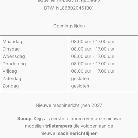
IBAN: NL13RABO0126405662
BTW: NL868020461B01
Openingstijden
Maandag
08.00 uur - 17.00 uur
Dinsdag
08.00 uur - 17.00 uur
Woensdag
08.00 uur - 17.00 uur
Donderdag
08.00 uur - 17.00 uur
Vrijdag
08.00 uur - 17.00 uur
Zaterdag
gesloten
Zondag
gesloten
Nieuwe machinerichtlijnen 2027
Scoop:
Krijg als eerste te horen over onze nieuwe
modellen
trilstampers
die voldoen aan de
nieuwe
machinerichtlijnen