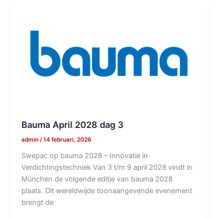
Bauma April 2028 dag 3
admin
/
14 februari, 2026
Swepac op bauma 2028 – Innovatie in
Verdichtingstechniek Van 3 t/m 9 april 2028 vindt in
München de volgende editie van bauma 2028
plaats. Dit wereldwijde toonaangevende evenement
brengt de