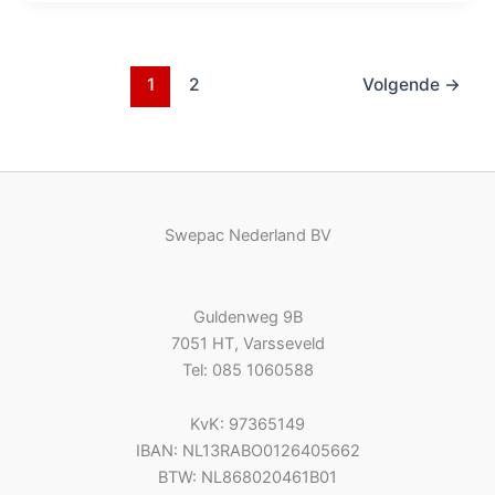
1
2
Volgende
→
Swepac Nederland BV
Guldenweg 9B
7051 HT, Varsseveld
Tel: 085 1060588
KvK: 97365149
IBAN: NL13RABO0126405662
BTW: NL868020461B01