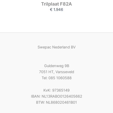
Trilplaat F82A
€ 1.946
Swepac Nederland BV
Guldenweg 9B
7051 HT, Varsseveld
Tel: 085 1060588
KvK: 97365149
IBAN: NL13RABO0126405662
BTW: NL868020461B01