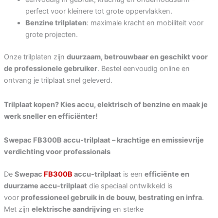
perfect voor kleinere tot grote oppervlakken.
Benzine trilplaten
: maximale kracht en mobiliteit voor
grote projecten.
Onze trilplaten zijn
duurzaam, betrouwbaar en geschikt voor
de professionele gebruiker
. Bestel eenvoudig online en
ontvang je trilplaat snel geleverd.
Trilplaat kopen? Kies accu, elektrisch of benzine en maak je
werk sneller en efficiënter!
Swepac FB300B accu-trilplaat – krachtige en emissievrije
verdichting voor professionals
De
Swepac
FB300B
accu-trilplaat
is een
efficiënte en
duurzame accu-trilplaat
die speciaal ontwikkeld is
voor
professioneel gebruik in de bouw, bestrating en infra
.
Met zijn
elektrische aandrijving
en sterke