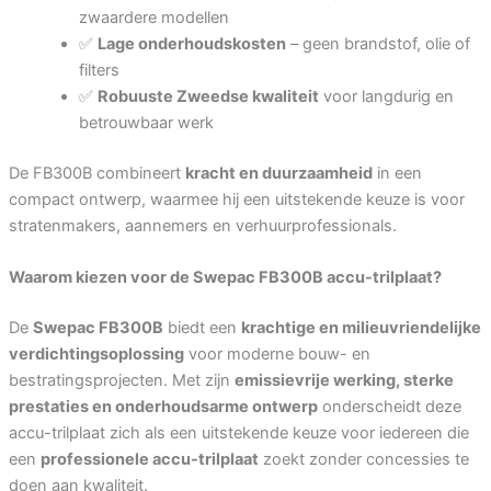
zwaardere modellen
✅
Lage onderhoudskosten
– geen brandstof, olie of
filters
✅
Robuuste Zweedse kwaliteit
voor langdurig en
betrouwbaar werk
De FB300B combineert
kracht en duurzaamheid
in een
compact ontwerp, waarmee hij een uitstekende keuze is voor
stratenmakers, aannemers en verhuurprofessionals.
Waarom kiezen voor de Swepac FB300B accu-trilplaat?
De
Swepac FB300B
biedt een
krachtige en milieuvriendelijke
verdichtingsoplossing
voor moderne bouw- en
bestratingsprojecten. Met zijn
emissievrije werking, sterke
prestaties en onderhoudsarme ontwerp
onderscheidt deze
accu-trilplaat zich als een uitstekende keuze voor iedereen die
een
professionele accu-trilplaat
zoekt zonder concessies te
doen aan kwaliteit.