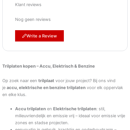
Klant reviews
Nog geen reviews
Write a Review
Trilplaten kopen – Accu, Elektrisch & Benzine
Op zoek naar een
trilplaat
voor jouw project? Bij ons vind
je
accu, elektrische en benzine trilplaten
voor elk oppervlak
en elke klus.
Accu trilplaten
en
Elektrische trilplaten
: stil,
milieuvriendelijk en emissie vrij – ideaal voor emissie vrije
zones en stadse projecten.
eenvoudig in gebruik, krachtig en onderhoudsarm –