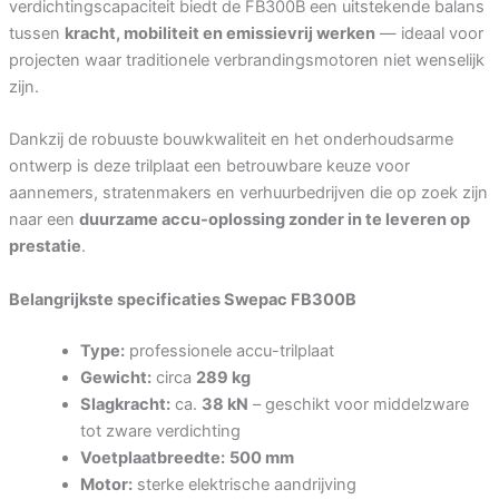
verdichtingscapaciteit biedt de FB300B een uitstekende balans
tussen
kracht, mobiliteit en emissievrij werken
— ideaal voor
projecten waar traditionele verbrandingsmotoren niet wenselijk
zijn.
Dankzij de robuuste bouwkwaliteit en het onderhoudsarme
ontwerp is deze trilplaat een betrouwbare keuze voor
aannemers, stratenmakers en verhuurbedrijven die op zoek zijn
naar een
duurzame accu-oplossing zonder in te leveren op
prestatie
.
Belangrijkste specificaties Swepac FB300B
Type:
professionele accu-trilplaat
Gewicht:
circa
289 kg
Slagkracht:
ca.
38 kN
– geschikt voor middelzware
tot zware verdichting
Voetplaatbreedte:
500 mm
Motor:
sterke elektrische aandrijving