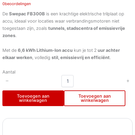
0
beoordelingen
De
Swepac FB300B
is een krachtige elektrische trilplaat op
accu, ideaal voor locaties waar verbrandingsmotoren niet
toegestaan zijn, zoals
tunnels, stadscentra of emissievrije
zones
.
Met de
6,6 kWh Lithium-Ion accu
kun je tot 2
uur achter
elkaar werken
, volledig
stil, emissievrij en efficiënt
.
Aantal
Toevoegen aan
Toevoegen aan
winkelwagen
winkelwagen