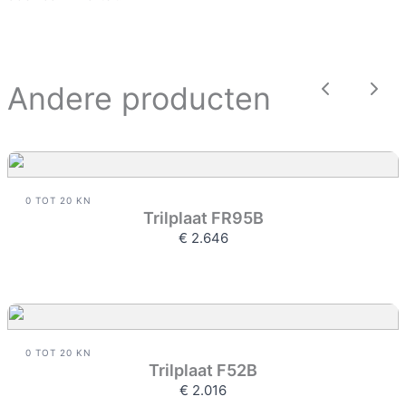
Andere producten
Vorige
Vol
0 TOT 20 KN
Trilplaat FR95B
€ 2.646
0 TOT 20 KN
Trilplaat F52B
€ 2.016