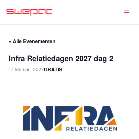
Ga
naar
de
inhoud
« Alle Evenementen
Infra Relatiedagen 2027 dag 2
GRATIS
17 februari, 2027