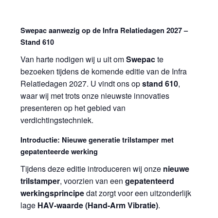
Swepac aanwezig op de Infra Relatiedagen 2027 –
Stand 610
Van harte nodigen wij u uit om
Swepac
te
bezoeken tijdens de komende editie van de
Infra
Relatiedagen
2027. U vindt ons op
stand 610
,
waar wij met trots onze nieuwste innovaties
presenteren op het gebied van
verdichtingstechniek.
Introductie: Nieuwe generatie trilstamper met
gepatenteerde werking
Tijdens deze editie introduceren wij onze
nieuwe
trilstamper
, voorzien van een
gepatenteerd
werkingsprincipe
dat zorgt voor een uitzonderlijk
lage
HAV-waarde (Hand-Arm Vibratie)
.