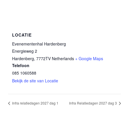
LOCATIE
Evenementenhal Hardenberg
Energieweg 2
Hardenberg
,
7772TV
Netherlands
+ Google Maps
Telefoon
085 1060588
Bekijk de site van Locatie
Infra relatiedagen 2027 dag 1
Infra Relatiedagen 2027 dag 3