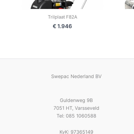
Trilplaat F82A
€ 1.946
Swepac Nederland BV
Guldenweg 9B
7051 HT, Varsseveld
Tel: 085 1060588
KvK: 97365149