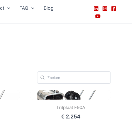
ct
FAQ
Blog
Trilplaat F90A
€ 2.254