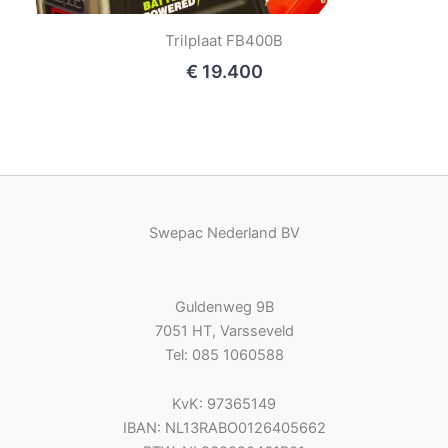
Trilplaat FB400B
€ 19.400
Swepac Nederland BV
Guldenweg 9B
7051 HT, Varsseveld
Tel: 085 1060588
KvK: 97365149
IBAN: NL13RABO0126405662