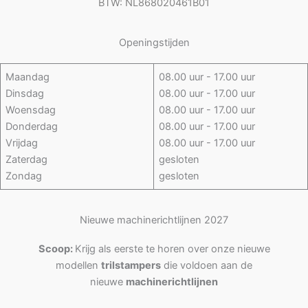
BTW: NL868020461B01
Openingstijden
Maandag
08.00 uur - 17.00 uur
Dinsdag
08.00 uur - 17.00 uur
Woensdag
08.00 uur - 17.00 uur
Donderdag
08.00 uur - 17.00 uur
Vrijdag
08.00 uur - 17.00 uur
Zaterdag
gesloten
Zondag
gesloten
Nieuwe machinerichtlijnen 2027
Scoop:
Krijg als eerste te horen over onze nieuwe
modellen
trilstampers
die voldoen aan de
nieuwe
machinerichtlijnen